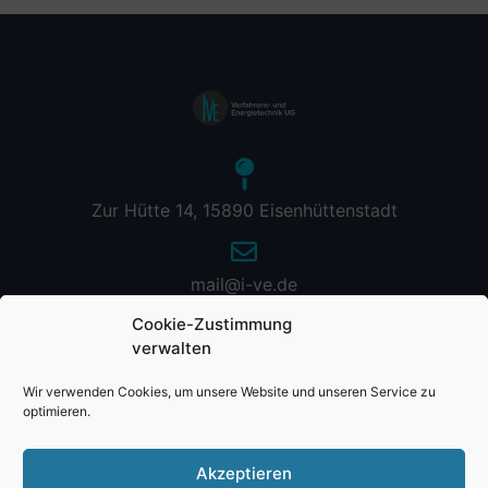
Zur Hütte 14, 15890 Eisenhüttenstadt
mail@i-ve.de
Cookie-Zustimmung
verwalten
Wir verwenden Cookies, um unsere Website und unseren Service zu
optimieren.
Akzeptieren
© 2024 IVE – Verfahrens- und Energietechnik UG