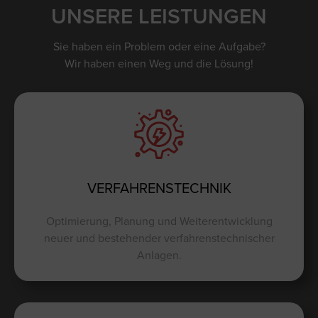
UNSERE LEISTUNGEN
Sie haben ein Problem oder eine Aufgabe?
Wir haben einen Weg und die Lösung!
VERFAHRENSTECHNIK
Optimierung, Planung und Weiterentwicklung
neuer und bestehender verfahrenstechnischer
Anlagen.