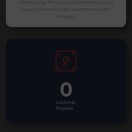
Optimierung, Planung und Weiterentwicklung
neuer und bestehender umwelttechnischer
Anlagen.
0
Laufende
Projekte