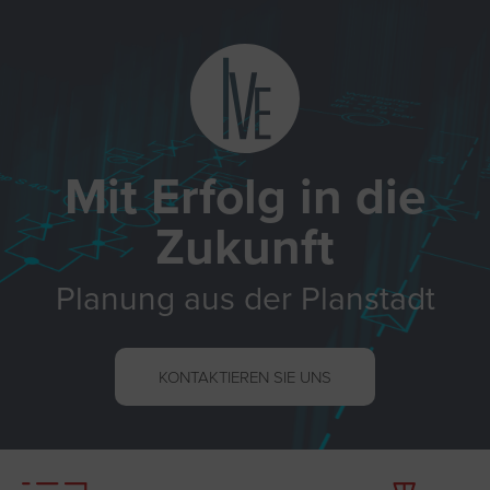
Mit Erfolg in die
Zukunft
Planung aus der Planstadt
KONTAKTIEREN SIE UNS