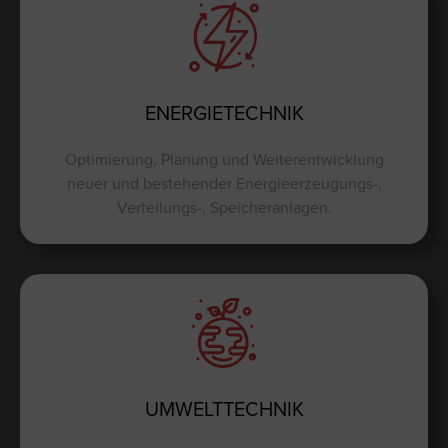
ENERGIETECHNIK
Optimierung, Planung und Weiterentwicklung
neuer und bestehender Energieerzeugungs-,
Verteilungs-, Speicheranlagen.
UMWELTTECHNIK